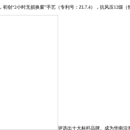
初创“2小时无损换窗”手艺（专利号：ZL7.4），抗风压12级
评选出十大标杆品牌。成为华南沿海