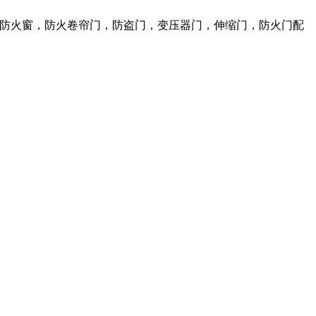
火门，防火窗，防火卷帘门，防盗门，变压器门，伸缩门，防火门配