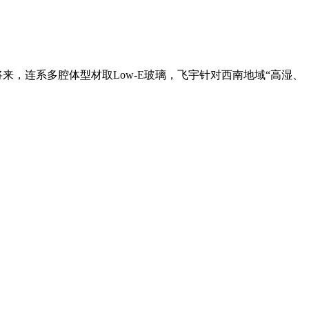
，将来，连系多腔体型材取Low-E玻璃，飞宇针对西南地域“高湿、