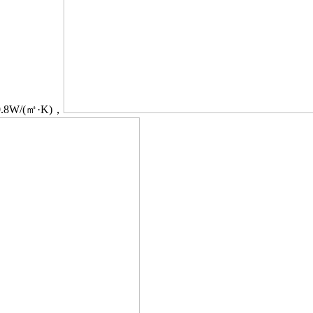
/(㎡·K)，