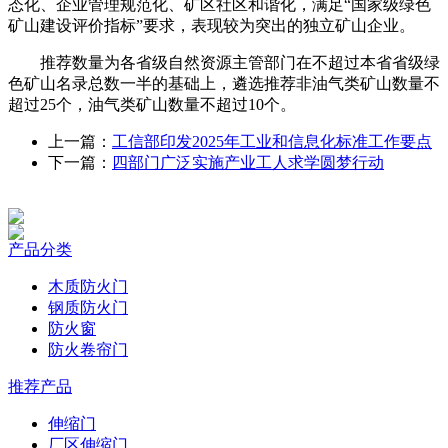
态化、企业管理规范化、矿区社区和谐化，满足“国家级绿色
矿山建设评价指标”要求，表现较为突出的独立矿山企业。
推荐数量为各省级自然资源主管部门在不超过本省省级绿
色矿山名录总数一半的基础上，遴选推荐非油气类矿山数量不
超过25个，油气类矿山数量不超过10个。
上一篇：
工信部印发2025年工业和信息化标准工作要点
下一篇：
四部门广泛实施产业工人求学圆梦行动
产品分类
木质防火门
钢质防火门
防火窗
防火卷帘门
推荐产品
伸缩门
厂区伸缩门