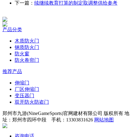
下一篇：
续继续教育打算的制定取调整供给参考
产品分类
木质防火门
钢质防火门
防火窗
防火卷帘门
推荐产品
伸缩门
厂区伸缩门
变压器门
双开防火防盗门
郑州市九游(NineGameSports)官网建材有限公司 版权所有 地
址：郑州市四环中段 手机：13303831626
网站地图
咨询电话