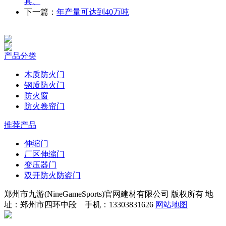
具、
下一篇：
年产量可达到40万吨
产品分类
木质防火门
钢质防火门
防火窗
防火卷帘门
推荐产品
伸缩门
厂区伸缩门
变压器门
双开防火防盗门
郑州市九游(NineGameSports)官网建材有限公司 版权所有 地
址：郑州市四环中段 手机：13303831626
网站地图